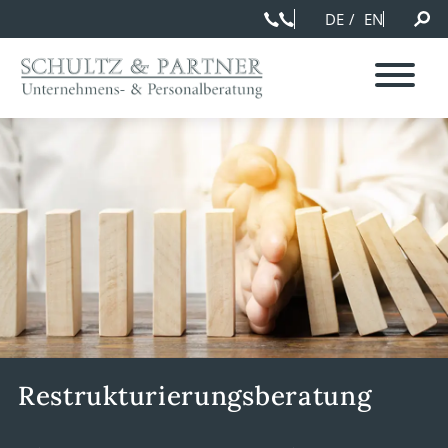
DE
EN
Restrukturierungsberatung