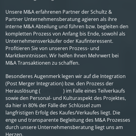
Unsere M&A erfahrenen Partner der Schultz &
Partner Unternehmensberatung agieren als ihre
interne M&A Abteilung und führen bzw. begleiten den
kompletten Prozess von Anfang bis Ende, sowohl als
Unternehmensverkäufer oder Kaufinteressent.
Profitieren Sie von unseren Prozess- und
Marktkenntnissen. Wir helfen Ihnen Mehrwert bei
M&A Transaktionen zu schaffen.
Besonderes Augenmerk legen wir auf die Integration
(Post Merger Integration) bzw. den Prozess der
Herauslösung (
Carve Out
) im Falle eines Teilverkaufs
sowie den Personal- und Kulturaspekt des Projektes,
da hier in 80% der Fälle der Schlüssel zum
langfristigen Erfolg des Kaufes/Verkaufes liegt. Die
enge und transparente Begleitung des M&A Prozesses
durch unsere Unternehmensberatung liegt uns am
Herzen.