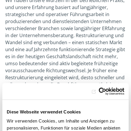
Wir haben unsere Wurzeln in der betrieblichen Praxis,
und unsere Erfahrung basiert auf langjähriger,
strategischer und operativer Führungsarbeit in
produzierenden und dienstleistenden Unternehmen
verschiedener Branchen sowie langjähriger ERfahrung
in der Unternehmensberatung. Restrukturierung und
Wandel sind eng verbunden – einen statischen Markt
und eine auf Jahrzehnte funktionierende Strategie gibt
es in der heutigen Geschäftslandschaft nicht mehr,
umso bedeutender sind aktiv begleitete frühzeitige
vorausschauende Richtungswechsel. Je früher eine
Restrukturierung eingeleitet wird, desto schneller und
reibungsloser kann die Durchführung gewährleistet
werden.
Unser Leistungsspektrum:
Diese Webseite verwendet Cookies
Prozessanalyse
Wir verwenden Cookies, um Inhalte und Anzeigen zu
Organisationsstrukturanalyse
personalisieren, Funktionen für soziale Medien anbieten