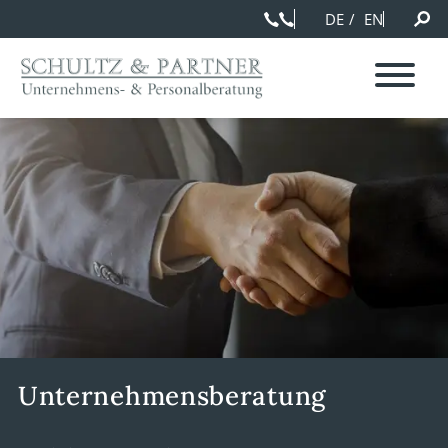
DE
EN
Unternehmensberatung